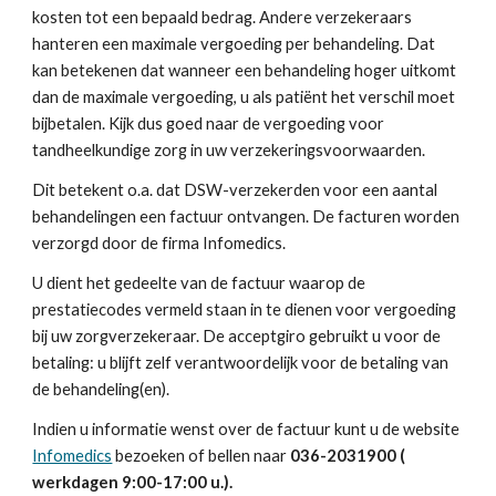
kosten tot een bepaald bedrag. Andere verzekeraars 
hanteren een maximale vergoeding per behandeling. Dat 
kan betekenen dat wanneer een behandeling hoger uitkomt 
dan de maximale vergoeding, u als patiënt het verschil moet 
bijbetalen. Kijk dus goed naar de vergoeding voor 
tandheelkundige zorg in uw verzekeringsvoorwaarden. 
Dit betekent o.a. dat DSW-verzekerden voor een aantal 
behandelingen een factuur ontvangen. De facturen worden 
verzorgd door de firma Infomedics.  
U dient het gedeelte van de factuur waarop de 
prestatiecodes vermeld staan in te dienen voor vergoeding 
bij uw zorgverzekeraar. De acceptgiro gebruikt u voor de 
betaling: u blijft zelf verantwoordelijk voor de betaling van 
de behandeling(en). 
Indien u informatie wenst over de factuur kunt u de website 
Infomedics
 bezoeken of bellen naar 
036-2031900 ( 
werkdagen 9:00-17:00 u.).