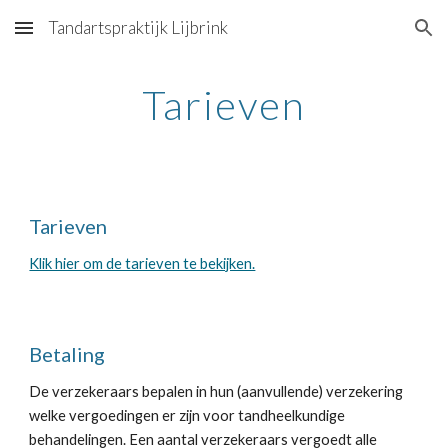
Tandartspraktijk Lijbrink
Skip to main content
Skip to navigation
Tarieven
Tarieven
Klik hier om de tarieven te bekijken.
Betaling
De verzekeraars bepalen in hun (aanvullende) verzekering 
welke vergoedingen er zijn voor tandheelkundige 
behandelingen. Een aantal verzekeraars vergoedt alle 