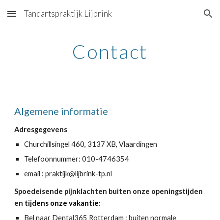
Tandartspraktijk Lijbrink
Skip to main content
Skip to navigation
Contact
Algemene informatie
Adresgegevens
Churchillsingel 460, 3137 XB, Vlaardingen
Telefoonnummer: 010-4746354
email : praktijk@lijbrink-tp.nl
Spoedeisende pijnklachten buiten onze openingstijden
en
tijdens onze vakantie
:
Bel naar Dental365 Rotterdam : buiten normale