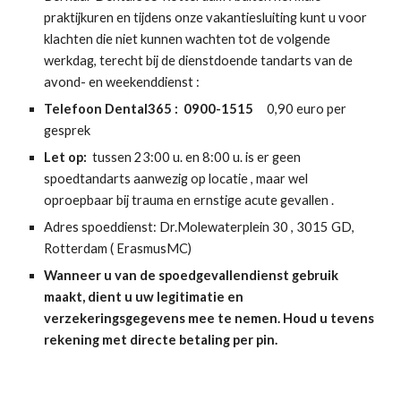
praktijkuren en tijdens onze vakantiesluiting kunt u voor
klachten die niet kunnen wachten tot de volgende
werkdag, terecht bij de dienstdoende tandarts van de
avond- en weekenddienst :
Telefoon Dental365 : 0900-1515
0,90 euro per
gesprek
Let op:
tussen 23:00 u. en 8:00 u. is er geen
spoedtandarts aanwezig op locatie , maar wel
oproepbaar bij trauma en ernstige acute gevallen .
Adres spoeddienst: Dr.Molewaterplein 30 , 3015 GD,
Rotterdam ( ErasmusMC)
Wanneer u van de spoedgevallendienst gebruik
maakt, dient u uw legitimatie en
verzekeringsgegevens mee te nemen. Houd u tevens
rekening met directe betaling per pin.